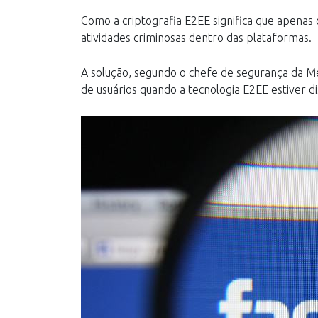
Como a criptografia E2EE significa que apenas
atividades criminosas dentro das plataformas.
A solução, segundo o chefe de segurança da Me
de usuários quando a tecnologia E2EE estiver 