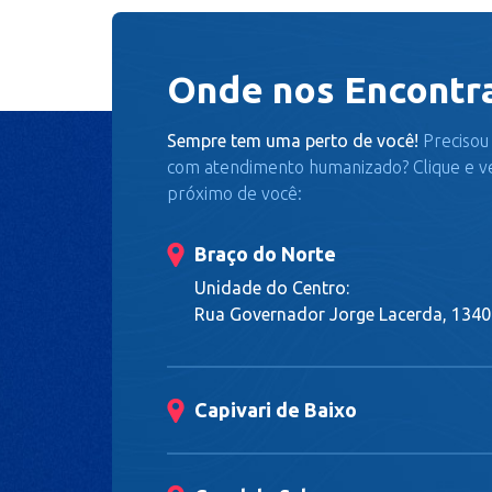
Onde nos Encontr
Sempre tem uma perto de você!
Precisou 
com atendimento humanizado? Clique e ve
próximo de você:
Braço do Norte
Unidade do Centro:
Rua Governador Jorge Lacerda, 1340
Capivari de Baixo