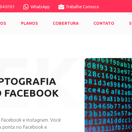
04 0101
WhatsApp
Trabalhe Conosco
MOS
PLANOS
COBERTURA
CONTATO
S
IPTOGRAFIA
O FACEBOOK
 Facebook e Instagram. Você
a ponta no Facebook e