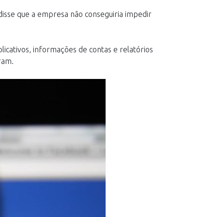
disse que a empresa não conseguiria impedir
icativos, informações de contas e relatórios
ram.