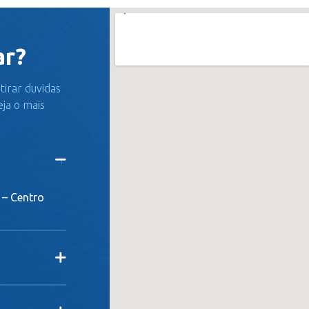
ar?
tirar duvidas
ja o mais
 – Centro