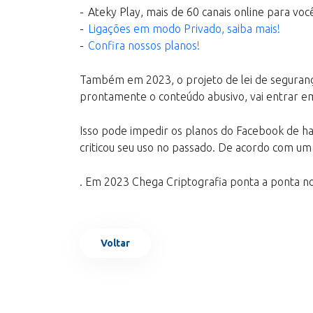
Ateky Play, mais de 60 canais online para você
Ligações em modo Privado, saiba mais!
Confira nossos planos!
Também em 2023, o projeto de lei de segurança
prontamente o conteúdo abusivo, vai entrar em
Isso pode impedir os planos do Facebook de habi
criticou seu uso no passado. De acordo com um r
. Em 2023 Chega Criptografia ponta a ponta n
Voltar