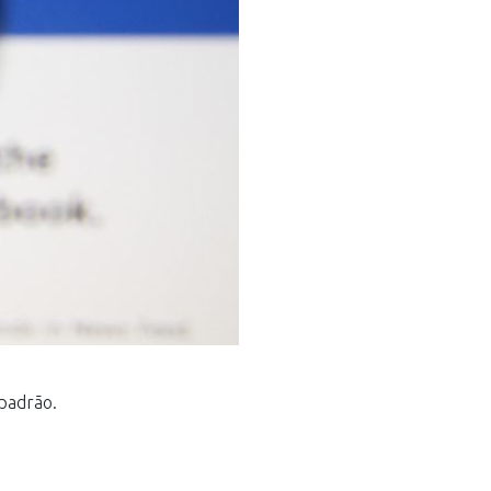
padrão.