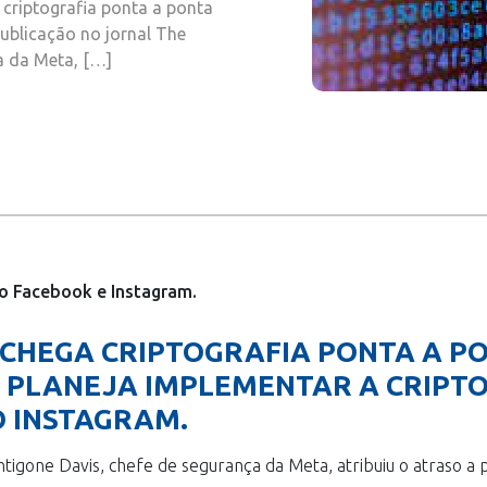
criptografia ponta a ponta
ublicação no jornal The
a da Meta, […]
o Facebook e Instagram.
3 CHEGA CRIPTOGRAFIA PONTA A P
 PLANEJA IMPLEMENTAR A CRIPT
O INSTAGRAM.
tigone Davis, chefe de segurança da Meta, atribuiu o atraso a