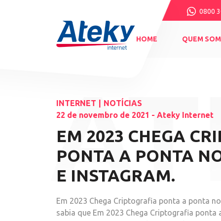
0800 3
HOME
QUEM SO
INTERNET
|
NOTÍCIAS
22 de novembro de 2021 - Ateky Internet
EM 2023 CHEGA CR
PONTA A PONTA N
E INSTAGRAM.
Em 2023 Chega Criptografia ponta a ponta no
sabia que Em 2023 Chega Criptografia ponta 