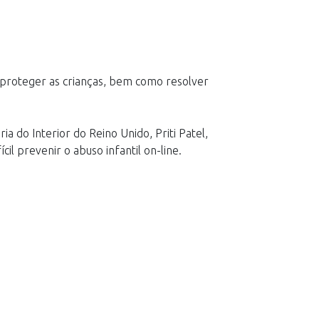
 proteger as crianças, bem como resolver
a do Interior do Reino Unido, Priti Patel,
il prevenir o abuso infantil on-line.