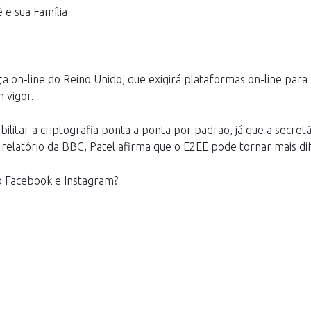
 e sua Família
 on-line do Reino Unido, que exigirá plataformas on-line para
 vigor.
litar a criptografia ponta a ponta por padrão, já que a secretári
elatório da BBC, Patel afirma que o E2EE pode tornar mais difíc
o Facebook e Instagram?