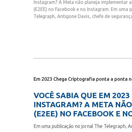
Instagram? A Meta não planeja implementar a 
(E2EE) no Facebook e no Instagram. Em uma p
Telegraph, Antigone Davis, chefe de seguranç
Em 2023 Chega Criptografia ponta a ponta n
VOCÊ SABIA QUE EM 202
INSTAGRAM? A META NÃO
(E2EE) NO FACEBOOK E N
Em uma publicação no jornal The Telegraph, An