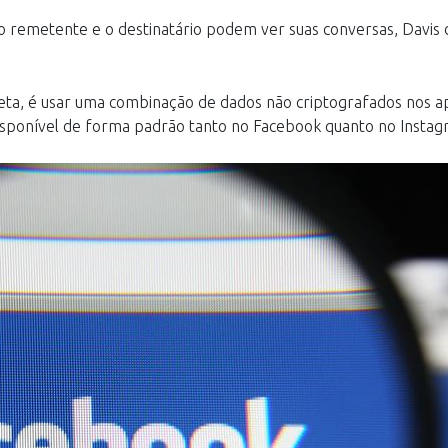
 o remetente e o destinatário podem ver suas conversas, Davis 
ta, é usar uma combinação de dados não criptografados nos apl
disponível de forma padrão tanto no Facebook quanto no Instag