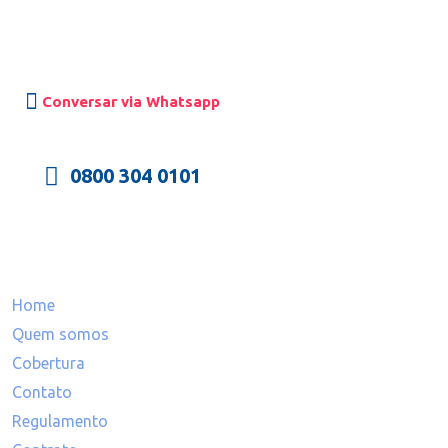
Siga-nos
Pinhais
Conversar via Whatsapp
0800 304 0101
Mapa do site
Home
Quem somos
Cobertura
Contato
Regulamento