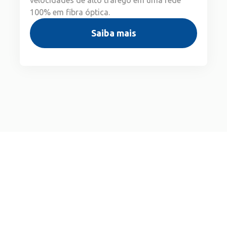
100% em fibra óptica.
Saiba mais
Vem Conversar no