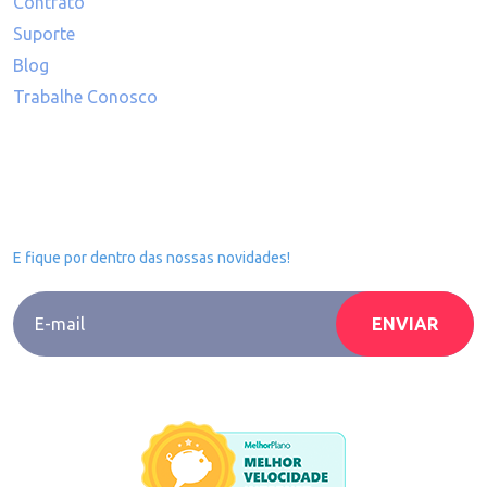
Contrato
Suporte
Blog
Trabalhe Conosco
Inscreva-se na nossa
Newsletter
E fique por dentro das nossas novidades!
Li e concordo com a
Política de Privacidade