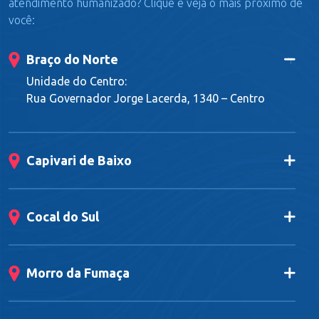
atendimento humanizado? Clique e veja o mais próximo de
você:
Braço do Norte
Unidade do Centro:
Rua Governador Jorge Lacerda, 1340 – Centro
Capivari de Baixo
Cocal do Sul
Morro da Fumaça