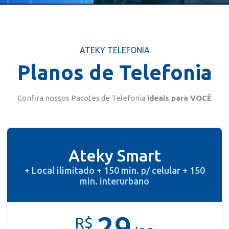
ATEKY TELEFONIA
Planos de Telefonia
Confira nossos Pacotes de Telefonia
ideais para VOCÊ
Ateky Smart
+ Local ilimitado + 150 min. p/ celular + 150
min. interurbano
29
R$