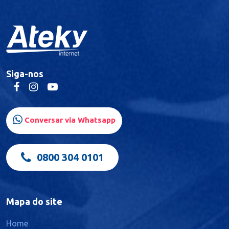
Lauro Müller
Curitiba
Siga-nos
Pinhais
Conversar via Whatsapp
0800 304 0101
Mapa do site
Home