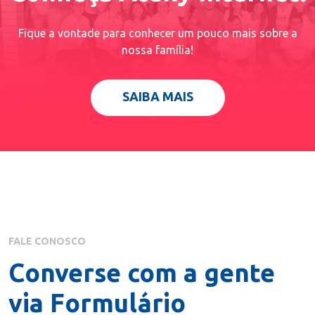
Fique a vontade para conhecer um pouco mais sobre a
nossa família!
SAIBA MAIS
FALE CONOSCO
Converse com a gente
via Formulário