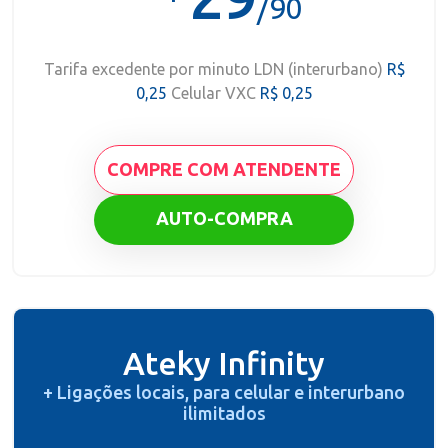
/90
Tarifa excedente por minuto LDN (interurbano)
R$
0,25
Celular VXC
R$ 0,25
COMPRE COM ATENDENTE
AUTO-COMPRA
Ateky Infinity
+ Ligações locais, para celular e interurbano
ilimitados