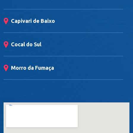
Capivari de Baixo
Cocal do Sul
Morro da Fumaça
Orleans
Sangão