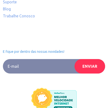
Suporte
Blog
Trabalhe Conosco
Inscreva-se na nossa
Newsletter
E fique por dentro das nossas novidades!
Li e concordo com a
Política de Privacidade