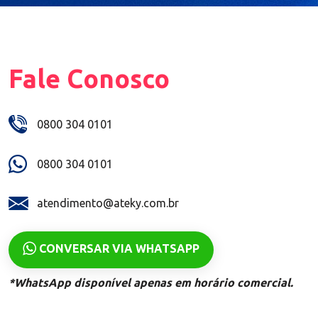
Fale Conosco
0800 304 0101
0800 304 0101
atendimento@ateky.com.br
CONVERSAR VIA WHATSAPP
*WhatsApp disponível apenas em horário comercial.