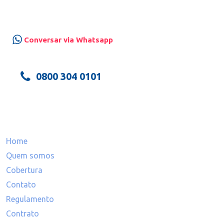
Pinhais
Conversar via Whatsapp
0800 304 0101
Mapa do site
Home
Quem somos
Cobertura
Contato
Regulamento
Contrato