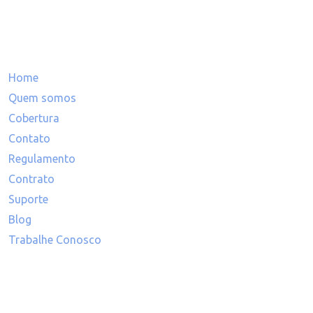
Mapa do site
Home
Quem somos
Cobertura
Contato
Regulamento
Contrato
Suporte
Blog
Trabalhe Conosco
Inscreva-se na nossa