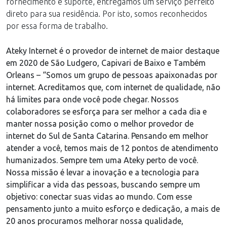
fornecimento e suporte, entregamos um serviço perfeito
direto para sua residência. Por isto, somos reconhecidos
por essa forma de trabalho.
Ateky Internet é o provedor de internet de maior destaque
em 2020 de São Ludgero, Capivari de Baixo e Também
Orleans – “Somos um grupo de pessoas apaixonadas por
internet. Acreditamos que, com internet de qualidade, não
há limites para onde você pode chegar. Nossos
colaboradores se esforça para ser melhor a cada dia e
manter nossa posição como o melhor provedor de
internet do Sul de Santa Catarina. Pensando em melhor
atender a você, temos mais de 12 pontos de atendimento
humanizados. Sempre tem uma Ateky perto de você.
Nossa missão é levar a inovação e a tecnologia para
simplificar a vida das pessoas, buscando sempre um
objetivo: conectar suas vidas ao mundo. Com esse
pensamento junto a muito esforço e dedicação, a mais de
20 anos procuramos melhorar nossa qualidade,