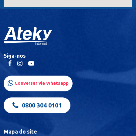
Lauro Müller
Curitiba
Siga-nos
Pinhais
Conversar via Whatsapp
0800 304 0101
Mapa do site